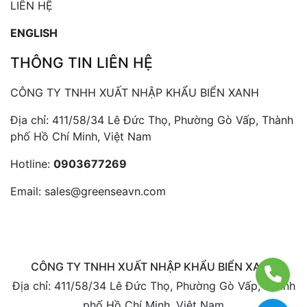
LIÊN HỆ
ENGLISH
THÔNG TIN LIÊN HỆ
CÔNG TY TNHH XUẤT NHẬP KHẨU BIỂN XANH
Địa chỉ: 411/58/34 Lê Đức Thọ, Phường Gò Vấp, Thành
phố Hồ Chí Minh, Việt Nam
Hotline:
0903677269
Email:
sales@greenseavn.com
CÔNG TY TNHH XUẤT NHẬP KHẨU BIỂN XANH
Địa chỉ: 411/58/34 Lê Đức Thọ, Phường Gò Vấp, Thành
phố Hồ Chí Minh, Việt Nam