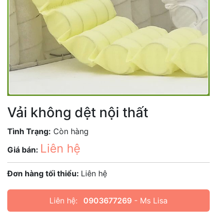
Vải không dệt nội thất
Tình Trạng:
Còn hàng
Liên hệ
Giá bán:
Đơn hàng tối thiểu:
Liên hệ
Liên hệ:
0903677269
- Ms Lisa