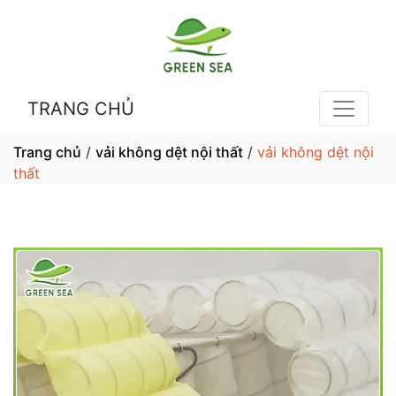
TRANG CHỦ
Trang chủ
/
vải không dệt nội thất
/
vải không dệt nội
thất