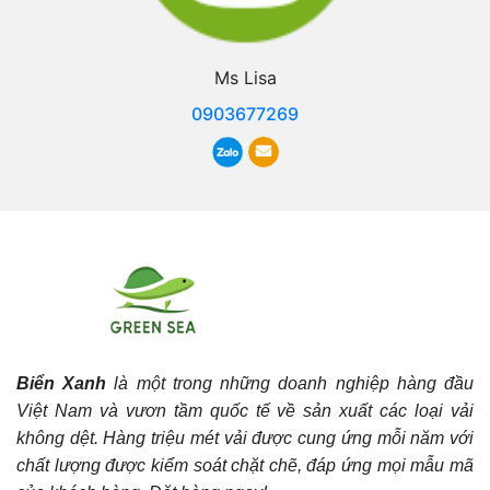
Ms Lisa
0903677269
Biển Xanh
là một trong những doanh nghiệp hàng đầu
Việt Nam và vươn tầm quốc tế về sản xuất các loại vải
không dệt. Hàng triệu mét vải được cung ứng mỗi năm với
chất lượng được kiểm soát chặt chẽ, đáp ứng mọi mẫu mã