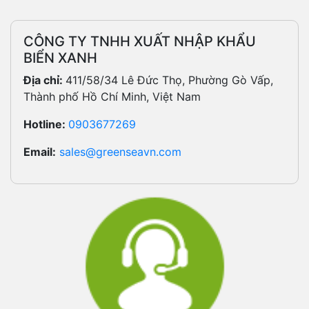
CÔNG TY TNHH XUẤT NHẬP KHẨU
BIỂN XANH
Địa chỉ:
411/58/34 Lê Đức Thọ, Phường Gò Vấp,
Thành phố Hồ Chí Minh, Việt Nam
Hotline:
0903677269
Email:
sales@greenseavn.com