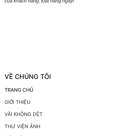
của khách hàng. Đặt hàng ngay!
VỀ CHÚNG TÔI
TRANG CHỦ
GIỚI THIỆU
VẢI KHÔNG DỆT
THƯ VIỆN ẢNH