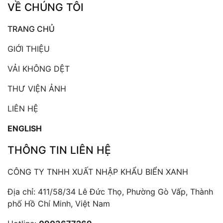
VỀ CHÚNG TÔI
TRANG CHỦ
GIỚI THIỆU
VẢI KHÔNG DỆT
THƯ VIỆN ẢNH
LIÊN HỆ
ENGLISH
THÔNG TIN LIÊN HỆ
CÔNG TY TNHH XUẤT NHẬP KHẨU BIỂN XANH
Địa chỉ: 411/58/34 Lê Đức Thọ, Phường Gò Vấp, Thành
phố Hồ Chí Minh, Việt Nam