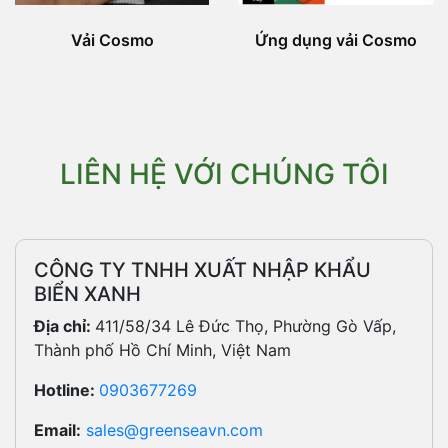
Vải Cosmo
Ứng dụng vải Cosmo
LIÊN HỆ VỚI CHÚNG TÔI
CÔNG TY TNHH XUẤT NHẬP KHẨU
BIỂN XANH
Địa chỉ:
411/58/34 Lê Đức Thọ, Phường Gò Vấp,
Thành phố Hồ Chí Minh, Việt Nam
Hotline:
0903677269
Email:
sales@greenseavn.com