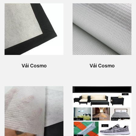
Vải Cosmo
Vải Cosmo