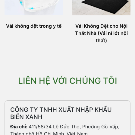
Vải không dệt trong y tế
Vải Không Dệt cho Nội
Thất Nhà (Vải nỉ lót nội
thất)
LIÊN HỆ VỚI CHÚNG TÔI
CÔNG TY TNHH XUẤT NHẬP KHẨU
BIỂN XANH
Địa chỉ:
411/58/34 Lê Đức Thọ, Phường Gò Vấp,
Thành phố Hồ Chí Minh, Việt Nam