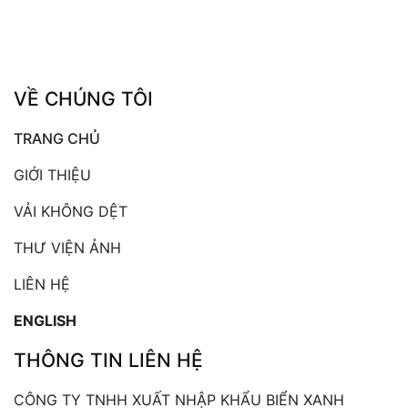
VỀ CHÚNG TÔI
TRANG CHỦ
GIỚI THIỆU
VẢI KHÔNG DỆT
THƯ VIỆN ẢNH
LIÊN HỆ
ENGLISH
THÔNG TIN LIÊN HỆ
CÔNG TY TNHH XUẤT NHẬP KHẨU BIỂN XANH