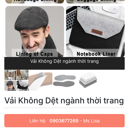
Vải Không Dệt ngành thời trang
Vải Không Dệt ngành thời trang
Liên hệ:
0903677269
- Ms Lisa