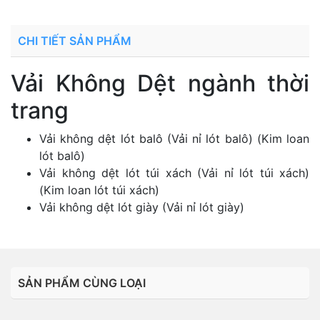
CHI TIẾT SẢN PHẨM
Vải Không Dệt ngành thời
trang
Vải không dệt lót balô (Vải nỉ lót balô) (Kim loan
lót balô)
Vải không dệt lót túi xách (Vải nỉ lót túi xách)
(Kim loan lót túi xách)
Vải không dệt lót giày (Vải nỉ lót giày)
SẢN PHẨM CÙNG LOẠI