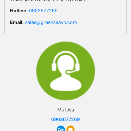
Hotline:
0903677269
Email:
sales@greenseavn.com
Ms Lisa
0903677269