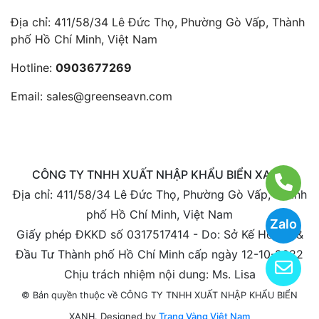
Địa chỉ: 411/58/34 Lê Đức Thọ, Phường Gò Vấp, Thành
phố Hồ Chí Minh, Việt Nam
Hotline:
0903677269
Email:
sales@greenseavn.com
CÔNG TY TNHH XUẤT NHẬP KHẨU BIỂN XANH
Địa chỉ: 411/58/34 Lê Đức Thọ, Phường Gò Vấp, Thành
phố Hồ Chí Minh, Việt Nam
Zalo
Giấy phép ĐKKD số 0317517414 - Do: Sở Kế Hoạch &
Đầu Tư Thành phố Hồ Chí Minh cấp ngày 12-10-2022
Chịu trách nhiệm nội dung: Ms. Lisa
© Bản quyền thuộc về CÔNG TY TNHH XUẤT NHẬP KHẨU BIỂN
Designed by
Trang Vàng Việt Nam
XANH.