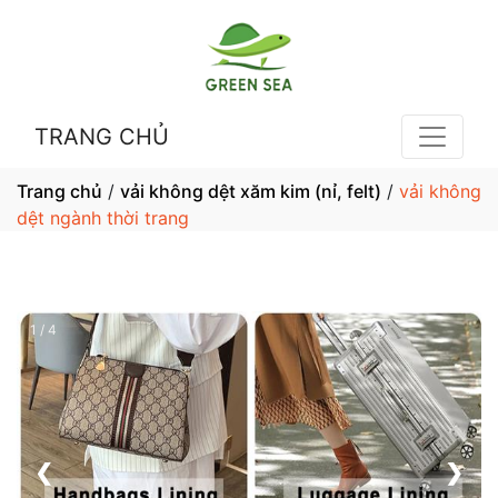
TRANG CHỦ
Trang chủ
/
vải không dệt xăm kim (nỉ, felt)
/
vải không
dệt ngành thời trang
1 / 4
❮
❯