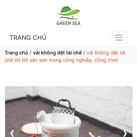
TRANG CHỦ
Trang chủ
/
vải không dệt tái chế
/
vải không dệt tái
chế lót lót sàn sơn trong công nghiệp, công trình
1 / 4
❮
❯