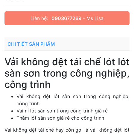
Liên hệ:
0903677269
- Ms Lisa
CHI TIẾT SẢN PHẨM
Vải không dệt tái chế lót lót
sàn sơn trong công nghiệp,
công trình
Vải không dệt lót sàn sơn trong công nghiệp,
công trình
Vải nỉ lót sàn sơn trong công trình giá rẻ
​Thảm lót sàn sơn giá rẻ cho công trình
Vải không dệt tái chế hay còn gọi là vải không dệt lót