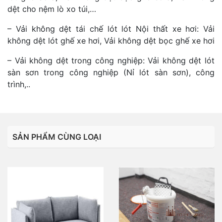
dệt cho nệm lò xo túi,…
– Vải không dệt tái chế lót lót Nội thất xe hơi: Vải
không dệt lót ghế xe hơi, Vải không dệt bọc ghế xe hơi
– Vải không dệt trong công nghiệp: Vải không dệt lót
sàn sơn trong công nghiệp (Nỉ lót sàn sơn), công
trình,..
SẢN PHẨM CÙNG LOẠI