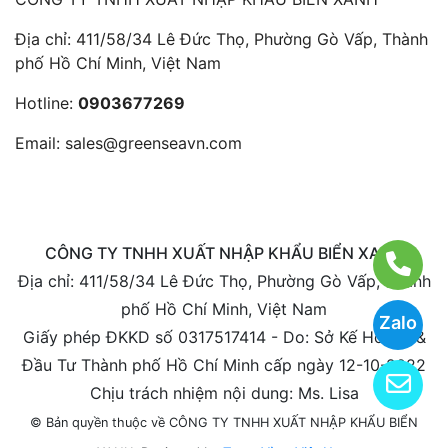
Địa chỉ: 411/58/34 Lê Đức Thọ, Phường Gò Vấp, Thành
phố Hồ Chí Minh, Việt Nam
Hotline:
0903677269
Email:
sales@greenseavn.com
CÔNG TY TNHH XUẤT NHẬP KHẨU BIỂN XANH
Địa chỉ: 411/58/34 Lê Đức Thọ, Phường Gò Vấp, Thành
phố Hồ Chí Minh, Việt Nam
Zalo
Giấy phép ĐKKD số 0317517414 - Do: Sở Kế Hoạch &
Đầu Tư Thành phố Hồ Chí Minh cấp ngày 12-10-2022
Chịu trách nhiệm nội dung: Ms. Lisa
© Bản quyền thuộc về CÔNG TY TNHH XUẤT NHẬP KHẨU BIỂN