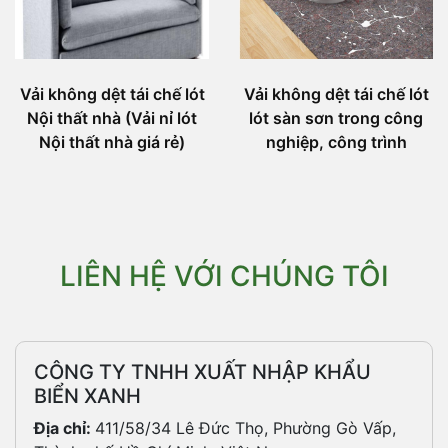
Vải không dệt tái chế lót
Vải không dệt tái chế lót
Nội thất nhà (Vải nỉ lót
lót sàn sơn trong công
Nội thất nhà giá rẻ)
nghiệp, công trình
LIÊN HỆ VỚI CHÚNG TÔI
CÔNG TY TNHH XUẤT NHẬP KHẨU
BIỂN XANH
Địa chỉ:
411/58/34 Lê Đức Thọ, Phường Gò Vấp,