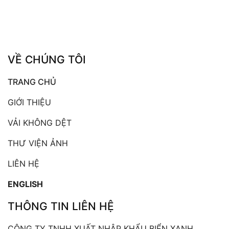
VỀ CHÚNG TÔI
TRANG CHỦ
GIỚI THIỆU
VẢI KHÔNG DỆT
THƯ VIỆN ẢNH
LIÊN HỆ
ENGLISH
THÔNG TIN LIÊN HỆ
CÔNG TY TNHH XUẤT NHẬP KHẨU BIỂN XANH