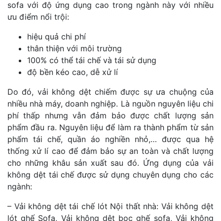
sofa với độ ứng dụng cao trong ngành này với nhiều
ưu điểm nổi trội:
hiệu quả chi phí
thân thiện với môi trường
100% có thể tái chế và tái sử dụng
độ bền kéo cao, dễ xử lí
Do đó, vải không dệt chiếm được sự ưa chuộng của
nhiều nhà máy, doanh nghiệp. Là nguồn nguyên liệu chi
phí thấp nhưng vẫn đảm bảo được chất lượng sản
phẩm đầu ra. Nguyên liệu để làm ra thành phẩm từ sản
phẩm tái chế, quần áo nghiền nhỏ,… được qua hệ
thống xử lí cao để đảm bảo sự an toàn và chất lượng
cho những khâu sản xuất sau đó. ​Ứng dụng của vải
không dệt tái chế được sử dụng chuyên dụng cho các
ngành:
– Vải không dệt tái chế lót Nội thất nhà: Vải không dệt
lót ghế Sofa, Vải không dệt bọc ghế sofa, Vải không