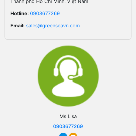
Thành phố Hồ Chí Minh, Việt Nam
Hotline:
0903677269
Email:
sales@greenseavn.com
Ms Lisa
0903677269